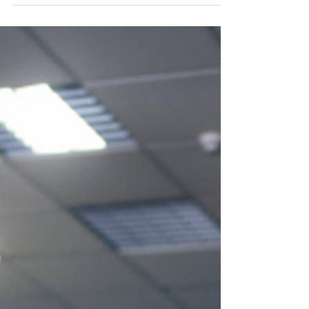
année, souvent après plusieurs tentatives ratées en solo.
Voici, sans jargon ni jugement, un guide concret pour
reprendre une activité physique quand on n'a (presque)
jamais mis les pieds dans une salle. Pourq