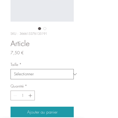
SKU : 366615376135191
Article
Prix
7,50 €
Taille
*
Quantité
*
Ajouter au panier