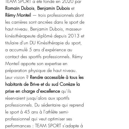
TEAM SPORT a été fondé en 2020 par 
Romain Dubois
, 
Benjamin Dubois
 et 
Rémy Monteil
 — trois professionnels dont 
les carrières sont ancrées dans le sport de 
haut niveau. Benjamin Dubois, masseur-
kinésithérapeute diplômé depuis 2013 et 
titulaire d'un DU Kinésithérapie du sport, 
a accumulé 5 ans d'expérience au 
contact des sportifs professionnels. Rémy 
Monteil apporte son expertise en 
préparation physique de haut niveau.
Leur vision ? 
Rendre accessible à tous les 
habitants de Brive et du sud Corrèze la 
prise en charge d'excellence
 qu'ils 
réservaient jusqu'alors aux sportifs 
professionnels. Du sédentaire qui reprend 
le sport à 45 ans à l'athlète semi-
professionnel qui veut optimiser ses 
performances : TEAM SPORT s'adapte à 