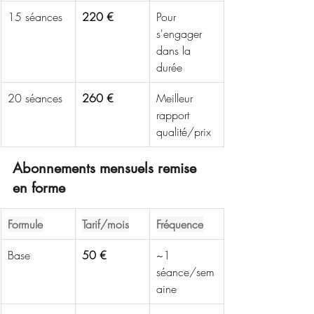
15 séances
220 €
Pour 
s'engager 
dans la 
durée
20 séances
260 €
Meilleur 
rapport 
qualité/prix
Abonnements mensuels remise 
en forme
Formule
Tarif/mois
Fréquence
Base
50 €
~1 
séance/sem
aine