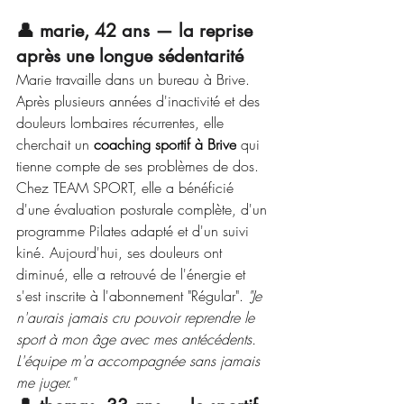
👤 marie, 42 ans — la reprise 
après une longue sédentarité
Marie travaille dans un bureau à Brive. 
Après plusieurs années d'inactivité et des 
douleurs lombaires récurrentes, elle 
cherchait un 
coaching sportif à Brive
 qui 
tienne compte de ses problèmes de dos. 
Chez TEAM SPORT, elle a bénéficié 
d'une évaluation posturale complète, d'un 
programme Pilates adapté et d'un suivi 
kiné. Aujourd'hui, ses douleurs ont 
diminué, elle a retrouvé de l'énergie et 
s'est inscrite à l'abonnement "Régular". 
"Je 
n'aurais jamais cru pouvoir reprendre le 
sport à mon âge avec mes antécédents. 
L'équipe m'a accompagnée sans jamais 
me juger."