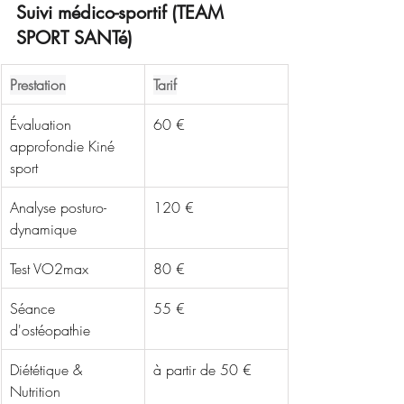
Suivi médico-sportif (TEAM 
SPORT SANTé)
Prestation
Tarif
Évaluation 
60 €
approfondie Kiné 
sport
Analyse posturo-
120 €
dynamique
Test VO2max
80 €
Séance 
55 €
d'ostéopathie
Diététique & 
à partir de 50 €
Nutrition