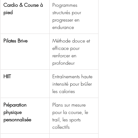
Cardio & Course à 
Programmes 
pied
structurés pour 
progresser en 
endurance
Pilates Brive
Méthode douce et 
efficace pour 
renforcer en 
profondeur
HIIT
Entraînements haute 
intensité pour brûler 
les calories
Préparation 
Plans sur mesure 
physique 
pour la course, le 
personnalisée
trail, les sports 
collectifs