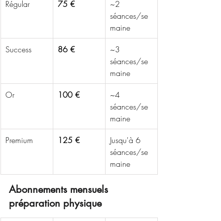
Régular
75 €
~2 
séances/se
maine
Success
86 €
~3 
séances/se
maine
Or
100 €
~4 
séances/se
maine
Premium
125 €
Jusqu'à 6 
séances/se
maine
Abonnements mensuels 
préparation physique