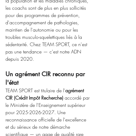
la population et les maladies chroniques, 
les coachs sont de plus en plus sollicités 
pour des programmes de prévention, 
d'accompagnement de pathologies, 
maintien de l'autonomie ou pour les 
troubles musculo-squelettiques liés à la 
sédentarité. Chez TEAM SPORT, ce n'est 
pas une tendance — c'est notre ADN 
depuis 2020.
Un agrément CIR reconnu par 
l'état
TEAM SPORT est titulaire de l'
agrément 
CIR (Crédit Impôt Recherche)
 accordé par 
le Ministère de l'Enseignement supérieur 
pour 2025-2026-2027. Une 
reconnaissance officielle de l'excellence 
et du sérieux de notre démarche 
scientifique — un gage de qualité rare 