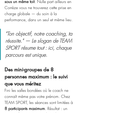
sous un même toit
. Nulle part ailleurs en 
Corrèze vous ne trouverez cette prise en 
charge globale — du soin à la 
performance, dans un seul et même lieu.
"Ton objectif, notre coaching, ta 
réussite." — Le slogan de TEAM 
SPORT résume tout : ici, chaque 
parcours est unique.
Des mini-groupes de 8 
personnes maximum : le suivi 
que vous méritez
Fini les salles bondées où le coach ne 
connaît même pas votre prénom. Chez 
TEAM SPORT, les séances sont limitées à 
8 participants maximum
. Résultat : un 