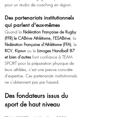
pour un studio de coaching en région.
Des partenariats institutionnels 
qui parlent d'eux-mêmes
Quand la 
Fédération Française de Rugby 
(FFR)
,
le CABrive Athlétisme, l'ESABrive
, la 
Fédération Française d'Athlétisme (FFA)
, le 
RCV
, 
Kiprun
 ou le 
Limoges Handball 87 
et bien d'autres
 font confiance à TEAM 
SPORT pour la préparation physique de 
leurs athlètes, c'est une preuve concrète 
d'expertise. Ces partenariats institutionnels 
ne s'obtiennent pas par hasard.
Des fondateurs issus du 
sport de haut niveau