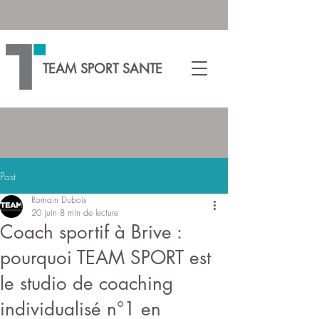
TEAM SPORT SANTE
Post
Romain Dubois
20 juin
8 min de lecture
Coach sportif à Brive :
pourquoi TEAM SPORT est
le studio de coaching
individualisé n°1 en