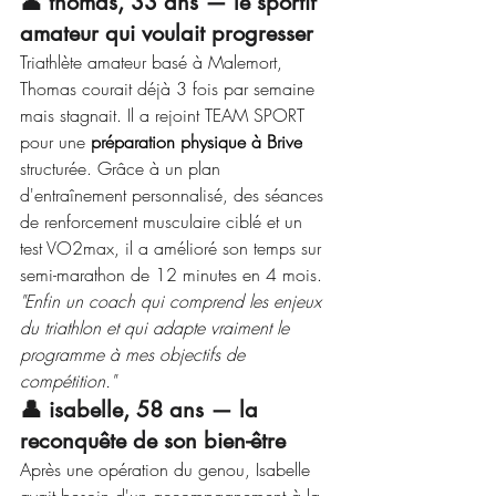
👤 thomas, 33 ans — le sportif 
amateur qui voulait progresser
Triathlète amateur basé à Malemort, 
Thomas courait déjà 3 fois par semaine 
mais stagnait. Il a rejoint TEAM SPORT 
pour une 
préparation physique à Brive
structurée. Grâce à un plan 
d'entraînement personnalisé, des séances 
de renforcement musculaire ciblé et un 
test VO2max, il a amélioré son temps sur 
semi-marathon de 12 minutes en 4 mois. 
"Enfin un coach qui comprend les enjeux 
du triathlon et qui adapte vraiment le 
programme à mes objectifs de 
compétition."
👤 isabelle, 58 ans — la 
reconquête de son bien-être
Après une opération du genou, Isabelle 
avait besoin d'un accompagnement à la 