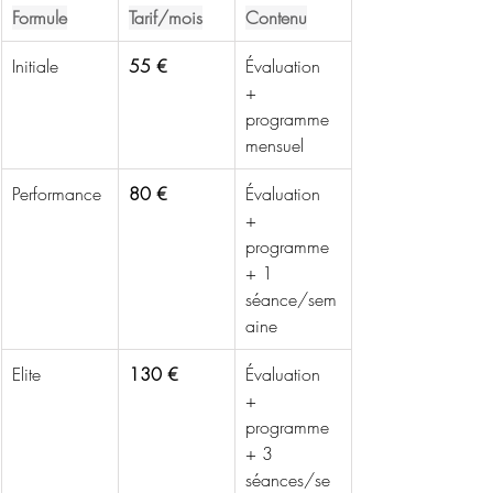
Formule
Tarif/mois
Contenu
Initiale
55 €
Évaluation 
+ 
programme 
mensuel
Performance
80 €
Évaluation 
+ 
programme 
+ 1 
séance/sem
aine
Elite
130 €
Évaluation 
+ 
programme 
+ 3 
séances/se