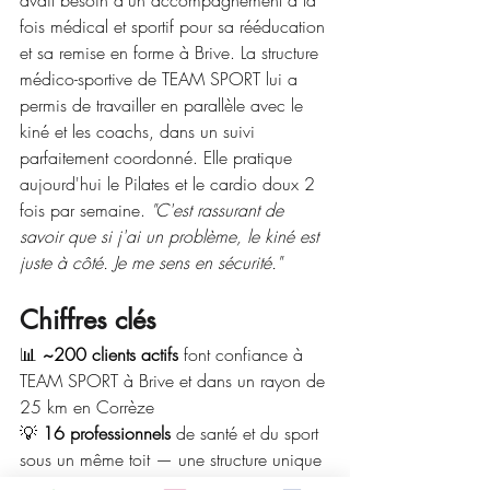
fois médical et sportif pour sa rééducation 
et sa remise en forme à Brive. La structure 
médico-sportive de TEAM SPORT lui a 
permis de travailler en parallèle avec le 
kiné et les coachs, dans un suivi 
parfaitement coordonné. Elle pratique 
aujourd'hui le Pilates et le cardio doux 2 
fois par semaine. 
"C'est rassurant de 
savoir que si j'ai un problème, le kiné est 
juste à côté. Je me sens en sécurité."
Chiffres clés
📊 
~200 clients actifs
 font confiance à 
TEAM SPORT à Brive et dans un rayon de 
25 km en Corrèze
💡 
16 professionnels
 de santé et du sport 
sous un même toit — une structure unique 
en Corrèze