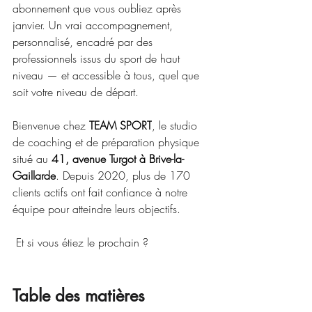
abonnement que vous oubliez après 
janvier. Un vrai accompagnement, 
personnalisé, encadré par des 
professionnels issus du sport de haut 
niveau — et accessible à tous, quel que 
soit votre niveau de départ.
Bienvenue chez 
TEAM SPORT
, le studio 
de coaching et de préparation physique 
situé au 
41, avenue Turgot à Brive-la-
Gaillarde
. Depuis 2020, plus de 170 
clients actifs ont fait confiance à notre 
équipe pour atteindre leurs objectifs.
 Et si vous étiez le prochain ?
Table des matières