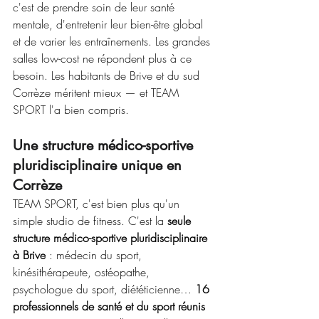
c'est de prendre soin de leur santé 
mentale, d'entretenir leur bien-être global 
et de varier les entraînements. Les grandes 
salles low-cost ne répondent plus à ce 
besoin. Les habitants de Brive et du sud 
Corrèze méritent mieux — et TEAM 
SPORT l'a bien compris.
Une structure médico-sportive 
pluridisciplinaire unique en 
Corrèze
TEAM SPORT, c'est bien plus qu'un 
simple studio de fitness. C'est la 
seule 
structure médico-sportive pluridisciplinaire 
à Brive
 : médecin du sport, 
kinésithérapeute, ostéopathe, 
psychologue du sport, diététicienne… 
16 
professionnels de santé et du sport réunis 